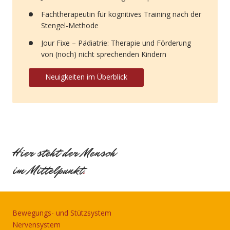
Fachtherapeutin für kognitives Training nach der
Stengel-Methode
Jour Fixe – Pädiatrie: Therapie und Förderung
von (noch) nicht sprechenden Kindern
Neuigkeiten im Überblick
Hier steht der Mensch
im Mittelpunkt
.
Bewegungs- und Stützsystem
Nervensystem