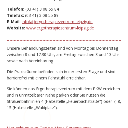
Telefon:
(03 41) 3 08 55 84
Telefax:
(03 41) 3 08 55 89
E-Mail:
info(at)ergotherapiezentrum-leipzig.de
Website:
www.ergotherapiezentrum-leipzig.de
Unsere Behandlungszeiten sind von Montag bis Donnerstag
zwischen 8 und 17.30 Uhr, am Freitag zwischen 8 und 13 Uhr
sowie nach Vereinbarung.
Die Praxisräume befinden sich in der ersten Etage und sind
barrierefrei mit einem Fahrstuhl erreichbar.
Sie können das Ergotherapiezentrum mit dem PKW erreichen
und in unmittelbarer Nähe parken oder Sie nutzen die
Straßenbahnlinien 4 (Haltestelle „Feuerbachstraße“) oder 7, 8,
15 (Haltestelle „Waldplatz“).
Hier geht es zum Google-Maps-Routenplaner