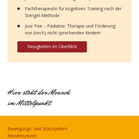
Fachtherapeutin für kognitives Training nach der
Stengel-Methode
Jour Fixe – Pädiatrie: Therapie und Förderung
von (noch) nicht sprechenden Kindern
Neuigkeiten im Überblick
Hier steht der Mensch
im Mittelpunkt
.
Bewegungs- und Stützsystem
Nervensystem