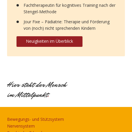
Fachtherapeutin für kognitives Training nach der
Stengel-Methode
Jour Fixe – Pädiatrie: Therapie und Förderung
von (noch) nicht sprechenden Kindern
Neuigkeiten im Überblick
Hier steht der Mensch
im Mittelpunkt
.
Bewegungs- und Stützsystem
Nervensystem