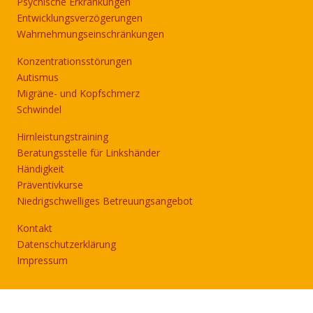
Psychische Erkrankungen
Entwicklungsverzögerungen
Wahrnehmungseinschränkungen
Konzentrationsstörungen
Autismus
Migräne- und Kopfschmerz
Schwindel
Hirnleistungstraining
Beratungsstelle für Linkshänder
Händigkeit
Präventivkurse
Niedrigschwelliges Betreuungsangebot
Kontakt
Datenschutzerklärung
Impressum