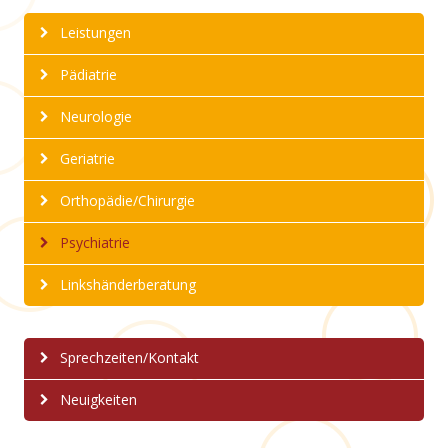
Leistungen
Pädiatrie
Neurologie
Geriatrie
Orthopädie/Chirurgie
Psychiatrie
Linkshänderberatung
Sprechzeiten/Kontakt
Neuigkeiten