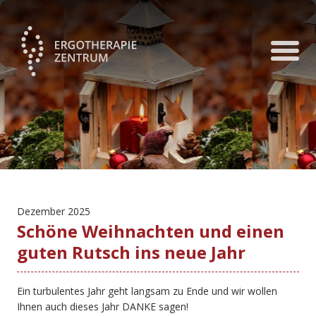
Dezember 2025
Schöne Weihnachten und einen
guten Rutsch ins neue Jahr
Ein turbulentes Jahr geht langsam zu Ende und wir wollen
Ihnen auch dieses Jahr DANKE sagen!