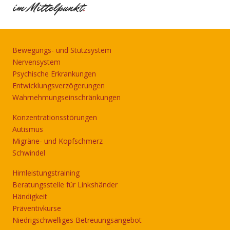
im Mittelpunkt
.
Bewegungs- und Stützsystem
Nervensystem
Psychische Erkrankungen
Entwicklungsverzögerungen
Wahrnehmungseinschränkungen
Konzentrationsstörungen
Autismus
Migräne- und Kopfschmerz
Schwindel
Hirnleistungstraining
Beratungsstelle für Linkshänder
Händigkeit
Präventivkurse
Niedrigschwelliges Betreuungsangebot