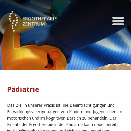
Pädiatrie
Das Ziel in unserer Praxis ist, die Beeinträchtigungen und
Entwicklungsverzögerungen von Kindern und Jugendlichen im
motorischen und im kognitiven Bereich zu behandeln. Der
Einsatz der Ergotherapie in der Pädiatrie kann dabei bereits
im Säuglingsalter beginnen und sich bis ins Jugendalter