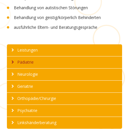
Behandlung von autistischen Störungen
Behandlung von geistig/körperlich Behinderten
ausführliche Eltern- und Beratungsgespräche
Leistungen
Pädiatrie
Neurologie
Geriatrie
Orthopädie/Chirurgie
Psychiatrie
Linkshänderberatung