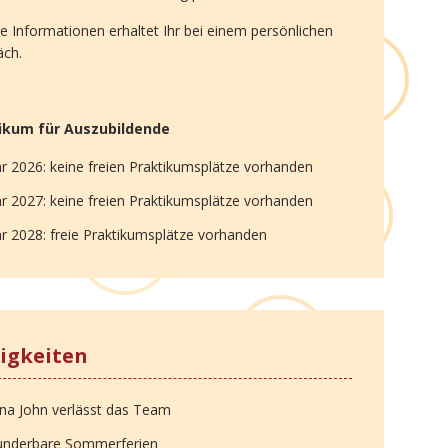
e Informationen erhaltet Ihr bei einem persönlichen
äch.
ikum für Auszubildende
hr 2026: keine freien Praktikumsplätze vorhanden
hr 2027: keine freien Praktikumsplätze vorhanden
hr 2028: freie Praktikumsplätze vorhanden
igkeiten
na John verlässt das Team
nderbare Sommerferien