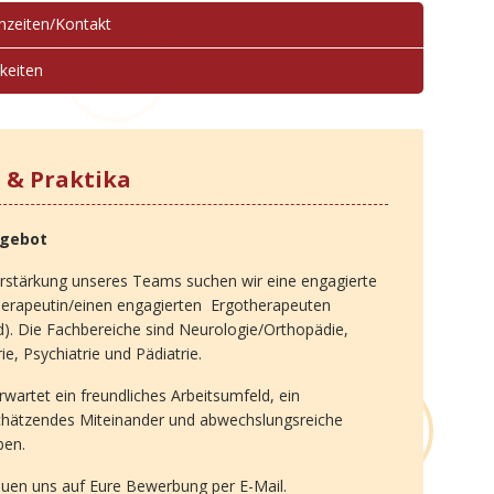
hzeiten/Kontakt
keiten
s & Praktika
ngebot
rstärkung unseres Teams suchen wir eine engagierte
herapeutin/einen engagierten Ergotherapeuten
). Die Fachbereiche sind Neurologie/Orthopädie,
rie, Psychiatrie und Pädiatrie.
rwartet ein freundliches Arbeitsumfeld, ein
chätzendes Miteinander und abwechslungsreiche
ben.
euen uns auf Eure Bewerbung per E-Mail.