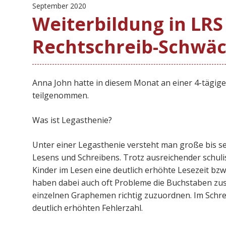
September 2020
Weiterbildung in LRS 
Rechtschreib-Schwä
Anna John hatte in diesem Monat an einer 4-tägig
teilgenommen.
Was ist Legasthenie?
Unter einer Legasthenie versteht man große bis s
Lesens und Schreibens. Trotz ausreichender schul
Kinder im Lesen eine deutlich erhöhte Lesezeit bzw
haben dabei auch oft Probleme die Buchstaben zu
einzelnen Graphemen richtig zuzuordnen. Im Schrei
deutlich erhöhten Fehlerzahl.