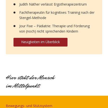
Judith Näther verlässt Ergotherapiezentrum
Fachtherapeutin für kognitives Training nach der
Stengel-Methode
Jour Fixe – Pädiatrie: Therapie und Förderung
von (noch) nicht sprechenden Kindern
Neuigkeiten im Überblick
Hier steht der Mensch
im Mittelpunkt
.
Bewegungs- und Stützsystem