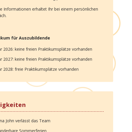
e Informationen erhaltet Ihr bei einem persönlichen
äch.
ikum für Auszubildende
hr 2026: keine freien Praktikumsplätze vorhanden
hr 2027: keine freien Praktikumsplätze vorhanden
hr 2028: freie Praktikumsplätze vorhanden
igkeiten
na John verlässt das Team
nderbare Sommerferien