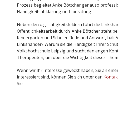
Prozess begleitet Anke Böttcher genauso professio
Händigkeitsabklärung und -beratung.
Neben den o.g. Tätigkeitsfeldern führt die Linksh
Öffentlichkeitsarbeit durch. Anke Böttcher steht b
Kindergärten und Schulen Rede und Antwort, hält
Linkshänder? Warum sie die Händigkeit Ihrer Schü
Volkshochschule Leipzig und sucht den engen Kon
Therapeuten, um über die Wichtigkeit dieses Them
Wenn wir Ihr Interesse geweckt haben, Sie an ein
interessiert sind, können Sie sich unter den
Kontak
Sie!