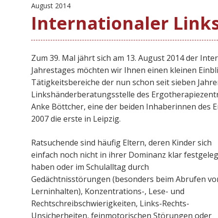
August 2014
Internationaler Lin
Zum 39. Mal jährt sich am 13. August 2014 der Inte
Jahrestages möchten wir Ihnen einen kleinen Einblic
Tätigkeitsbereiche der nun schon seit sieben Jah
Linkshänderberatungsstelle des Ergotherapiezentr
Anke Böttcher, eine der beiden Inhaberinnen des 
2007 die erste in Leipzig.
Ratsuchende sind häufig Eltern, deren Kinder sich
einfach noch nicht in ihrer Dominanz klar festgeleg
haben oder im Schulalltag durch
Gedächtnisstörungen (besonders beim Abrufen vo
Lerninhalten), Konzentrations-, Lese- und
Rechtschreibschwierigkeiten, Links-Rechts-
Unsicherheiten, feinmotorischen Störungen oder