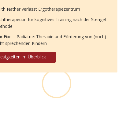
dith Näther verlässt Ergotherapiezentrum
chtherapeutin für kognitives Training nach der Stengel-
thode
ur Fixe – Pädiatrie: Therapie und Förderung von (noch)
cht sprechenden Kindern
euigkeiten im Überblick