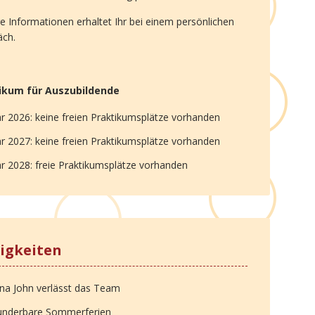
e Informationen erhaltet Ihr bei einem persönlichen
äch.
ikum für Auszubildende
hr 2026: keine freien Praktikumsplätze vorhanden
hr 2027: keine freien Praktikumsplätze vorhanden
hr 2028: freie Praktikumsplätze vorhanden
igkeiten
na John verlässt das Team
nderbare Sommerferien