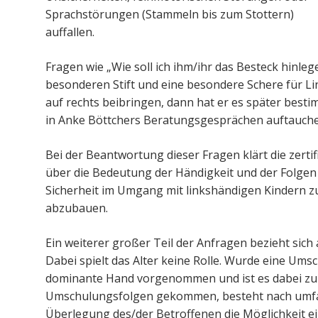
Sprachstörungen (Stammeln bis zum Stottern)
auffallen.
Fragen wie „Wie soll ich ihm/ihr das Besteck hinlege
besonderen Stift und eine besondere Schere für Li
auf rechts beibringen, dann hat er es später bestimm
in Anke Böttchers Beratungsgesprächen auftauche
Bei der Beantwortung dieser Fragen klärt die zert
über die Bedeutung der Händigkeit und der Folgen e
Sicherheit im Umgang mit linkshändigen Kindern z
abzubauen.
Ein weiterer großer Teil der Anfragen bezieht sich
Dabei spielt das Alter keine Rolle. Wurde eine Ums
dominante Hand vorgenommen und ist es dabei zu
Umschulungsfolgen gekommen, besteht nach umfan
Überlegung des/der Betroffenen die Möglichkeit 