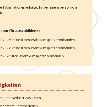
e Informationen erhaltet Ihr bei einem persönlichen
äch.
ikum für Auszubildende
hr 2026: keine freien Praktikumsplätze vorhanden
hr 2027: keine freien Praktikumsplätze vorhanden
hr 2028: freie Praktikumsplätze vorhanden
igkeiten
na John verlässt das Team
nderbare Sommerferien