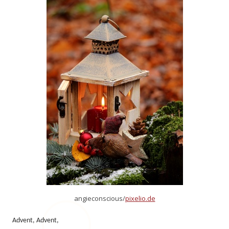
angieconscious/
pixelio.de
Advent, Advent,