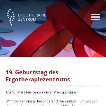
19. Geburtstag des
Ergotherapiezentrums
Am 05. März feierten wir unser Praxisjubiläum
Wir möchten diesen besonderen Anlass nutzen, um uns von