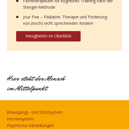
Fachtherapeutin für kognitives Training nach der
Stengel-Methode
Jour Fixe – Pädiatrie: Therapie und Förderung
von (noch) nicht sprechenden Kindern
Neuigkeiten im Überblick
Hier steht der Mensch
im Mittelpunkt
.
Bewegungs- und Stützsystem
Nervensystem
Psychische Erkrankungen