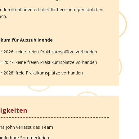
e Informationen erhaltet Ihr bei einem persönlichen
äch.
ikum für Auszubildende
hr 2026: keine freien Praktikumsplätze vorhanden
hr 2027: keine freien Praktikumsplätze vorhanden
hr 2028: freie Praktikumsplätze vorhanden
igkeiten
na John verlässt das Team
nderbare Sommerferien